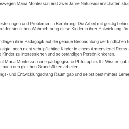
swegen Maria Montessori erst zwei Jahre Naturwissenschaften studi
estellungen und Problemen in Berührung. Die Arbeit mit geistig behind
er sinnlichen Wahrnehmung diese Kinder in ihrer Entwicklung förder
ndlagen ihrer Pädagogik auf die genaue Beobachtung der kindlichen E
ssigte, noch nicht schulpflichtige Kinder in einem Armenviertel Roms
 Kinder zu interessierten und selbständigen Persönlichkeiten.
Maria Montessori eine pädagogische Philosophie. Ihr Wissen gab sie i
le nach den gleichen Grundsätzen arbeiten.
hungs- und Entwicklungsdrang Raum gab und selbst bestimmtes Lerne