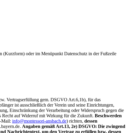
nten (Kurzform) oder im Menüpunkt Datenschutz in der Fußzeile
w. Vertragserfüllung gem. DSGVO Art.6,1b), für das
änger ist ausschließlich der Verein und seine Einrichtungen,
ung, Einschränkung der Verarbeitung oder Widerspruch gegen die
as Recht auf Widerruf mit Wirkung für die Zukunft.
Beschwerden
-Mail:
info@montessori-ansbach.de
) richten,
dessen
a.bayern.de.
Angaben gemäß Art.13, 2e) DSGVO: Die zwingend
nd Nachrichtentext, um den Vertrag zu erfüllen bzw. dessen