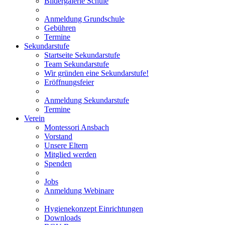
Bildergalerie Schule
Anmeldung Grundschule
Gebühren
Termine
Sekundarstufe
Startseite Sekundarstufe
Team Sekundarstufe
Wir gründen eine Sekundarstufe!
Eröffnungsfeier
Anmeldung Sekundarstufe
Termine
Verein
Montessori Ansbach
Vorstand
Unsere Eltern
Mitglied werden
Spenden
Jobs
Anmeldung Webinare
Hygienekonzept Einrichtungen
Downloads