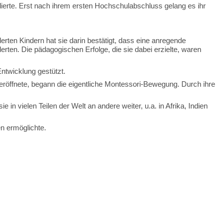
erte. Erst nach ihrem ersten Hochschulabschluss gelang es ihr
erten Kindern hat sie darin bestätigt, dass eine anregende
ten. Die pädagogischen Erfolge, die sie dabei erzielte, waren
ntwicklung gestützt.
 eröffnete, begann die eigentliche Montessori-Bewegung. Durch ihre
n vielen Teilen der Welt an andere weiter, u.a. in Afrika, Indien
n ermöglichte.