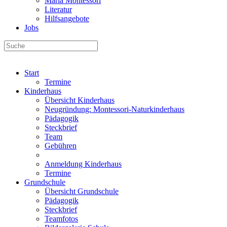
Maria Montessori
Literatur
Hilfsangebote
Jobs
Start
Termine
Kinderhaus
Übersicht Kinderhaus
Neugründung: Montessori-Naturkinderhaus
Pädagogik
Steckbrief
Team
Gebühren
Anmeldung Kinderhaus
Termine
Grundschule
Übersicht Grundschule
Pädagogik
Steckbrief
Teamfotos