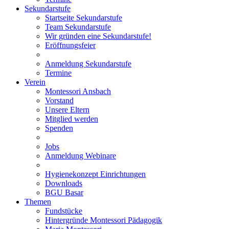
Sekundarstufe
Startseite Sekundarstufe
Team Sekundarstufe
Wir gründen eine Sekundarstufe!
Eröffnungsfeier
Anmeldung Sekundarstufe
Termine
Verein
Montessori Ansbach
Vorstand
Unsere Eltern
Mitglied werden
Spenden
Jobs
Anmeldung Webinare
Hygienekonzept Einrichtungen
Downloads
BGU Basar
Themen
Fundstücke
Hintergründe Montessori Pädagogik