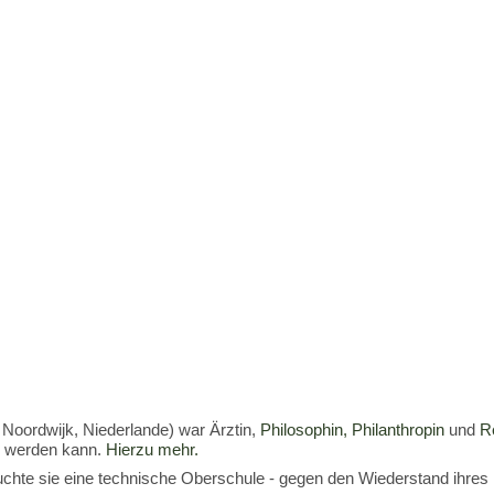
 Noordwijk, Niederlande) war Ärztin,
Philosophin,
Philanthropin
und
Re
en werden kann.
Hierzu mehr.
hte sie eine technische Oberschule - gegen den Wiederstand ihres 