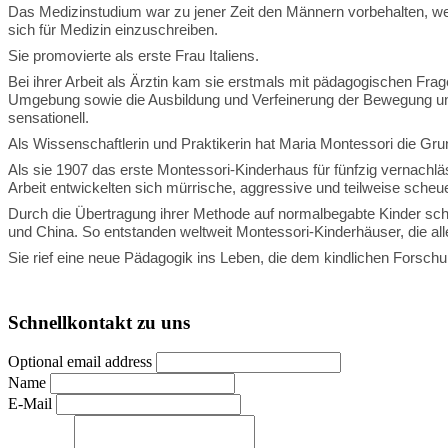
Das Medizinstudium war zu jener Zeit den Männern vorbehalten, we
sich für Medizin einzuschreiben.
Sie promovierte als erste Frau Italiens.
Bei ihrer Arbeit als Ärztin kam sie erstmals mit pädagogischen Frag
Umgebung sowie die Ausbildung und Verfeinerung der Bewegung und d
sensationell.
Als Wissenschaftlerin und Praktikerin hat Maria Montessori die Gru
Als sie 1907 das erste Montessori-Kinderhaus für fünfzig vernachlä
Arbeit entwickelten sich mürrische, aggressive und teilweise scheue
Durch die Übertragung ihrer Methode auf normalbegabte Kinder schuf 
und China. So entstanden weltweit Montessori-Kinderhäuser, die al
Sie rief eine neue Pädagogik ins Leben, die dem kindlichen Forsc
Schnellkontakt zu uns
Optional email address
Name
E-Mail