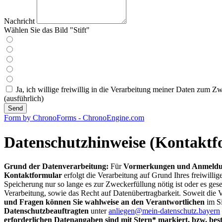
Nachricht
Wählen Sie das Bild "Stift"
Ja, ich willige freiwillig in die Verarbeitung meiner Daten zum
(ausführlich)
Send
Form by ChronoForms - ChronoEngine.com
Datenschutzhinweise (Kontaktf
Grund der Datenverarbeitung:
Für
Vormerkungen und Anmeld
Kontaktformular
erfolgt die Verarbeitung auf Grund Ihres freiwilli
Speicherung nur so lange es zur Zweckerfüllung nötig ist oder es ges
Verarbeitung, sowie das Recht auf Datenübertragbarkeit. Soweit die V
und Fragen können Sie wahlweise an den Verantwortlichen
im S
Datenschutzbeauftragten
unter
anliegen@mein-datenschutz.bayern
erforderlichen Datenangaben sind mit Stern* markiert, bzw. be