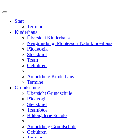
Start
Termine
Kinderhaus
Übersicht Kinderhaus
Neugründung: Montessori-Naturkinderhaus
Pädagogik
Steckbrief
Team
Gebühren
Anmeldung Kinderhaus
Termine
Grundschule
Übersicht Grundschule
Pädagogik
Steckbrief
Teamfotos
Bildergalerie Schule
Anmeldung Grundschule
Gebühren
Termine