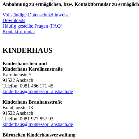
Anbahnung zu ermöglichen, bzw. Kontaktformular zu ermöglich
Vollständige Datenschutzhinweise
Downloads
Häufig gestellte Fragen (FAQ)
Kontaktformular
KINDERHAUS
Kinderhäuschen und
Kinderhaus Karolinenstraße
Karolinenstr. 5
91522 Ansbach
Telefon: 0981 466 171 45
kinderhaus@montessori-ansbach.de
Kinderhaus Brauhausstraße
Brauhausstr. 13
91522 Ansbach
Telefon: 0981 977 857 93
kinderhaus@montessori-ansbach.de
Bürozeiten Kinderhausverwaltung
: