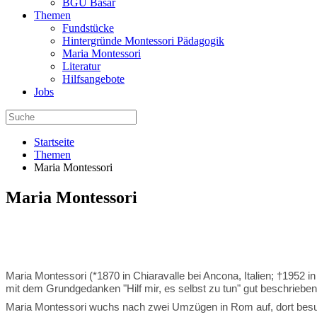
BGU Basar
Themen
Fundstücke
Hintergründe Montessori Pädagogik
Maria Montessori
Literatur
Hilfsangebote
Jobs
Startseite
Themen
Maria Montessori
Maria Montessori
Maria Montessori (*1870 in Chiaravalle bei Ancona, Italien; †1952 in
mit dem Grundgedanken "Hilf mir, es selbst zu tun" gut beschrieb
Maria Montessori wuchs nach zwei Umzügen in Rom auf, dort besuc