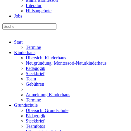
Maria Montessori
Literatur
Hilfsangebote
Jobs
Start
Termine
Kinderhaus
Übersicht Kinderhaus
Neugründung: Montessori-Naturkinderhaus
Pädagogik
Steckbrief
Team
Gebühren
Anmeldung Kinderhaus
Termine
Grundschule
Übersicht Grundschule
Pädagogik
Steckbrief
Teamfotos