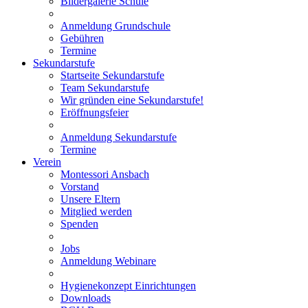
Bildergalerie Schule
Anmeldung Grundschule
Gebühren
Termine
Sekundarstufe
Startseite Sekundarstufe
Team Sekundarstufe
Wir gründen eine Sekundarstufe!
Eröffnungsfeier
Anmeldung Sekundarstufe
Termine
Verein
Montessori Ansbach
Vorstand
Unsere Eltern
Mitglied werden
Spenden
Jobs
Anmeldung Webinare
Hygienekonzept Einrichtungen
Downloads