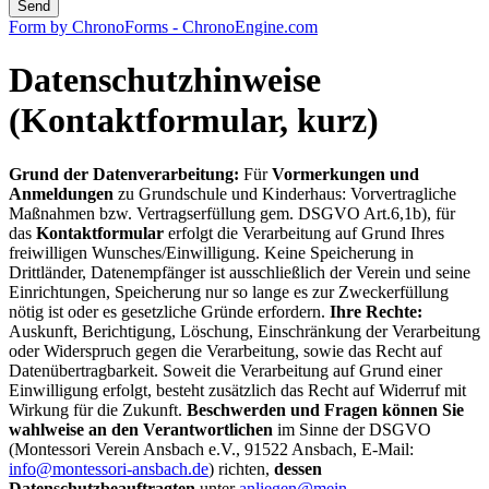
Send
Form by ChronoForms - ChronoEngine.com
Datenschutzhinweise
(Kontaktformular, kurz)
Grund der Datenverarbeitung:
Für
Vormerkungen und
Anmeldungen
zu Grundschule und Kinderhaus: Vorvertragliche
Maßnahmen bzw. Vertragserfüllung gem. DSGVO Art.6,1b), für
das
Kontaktformular
erfolgt die Verarbeitung auf Grund Ihres
freiwilligen Wunsches/Einwilligung. Keine Speicherung in
Drittländer, Datenempfänger ist ausschließlich der Verein und seine
Einrichtungen, Speicherung nur so lange es zur Zweckerfüllung
nötig ist oder es gesetzliche Gründe erfordern.
Ihre Rechte:
Auskunft, Berichtigung, Löschung, Einschränkung der Verarbeitung
oder Widerspruch gegen die Verarbeitung, sowie das Recht auf
Datenübertragbarkeit. Soweit die Verarbeitung auf Grund einer
Einwilligung erfolgt, besteht zusätzlich das Recht auf Widerruf mit
Wirkung für die Zukunft.
Beschwerden und Fragen können Sie
wahlweise an den Verantwortlichen
im Sinne der DSGVO
(Montessori Verein Ansbach e.V., 91522 Ansbach, E-Mail:
info@montessori-ansbach.de
) richten,
dessen
Datenschutzbeauftragten
unter
anliegen@mein-