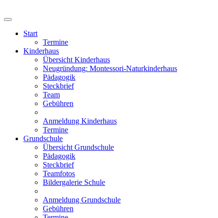
Start
Termine
Kinderhaus
Übersicht Kinderhaus
Neugründung: Montessori-Naturkinderhaus
Pädagogik
Steckbrief
Team
Gebühren
Anmeldung Kinderhaus
Termine
Grundschule
Übersicht Grundschule
Pädagogik
Steckbrief
Teamfotos
Bildergalerie Schule
Anmeldung Grundschule
Gebühren
Termine