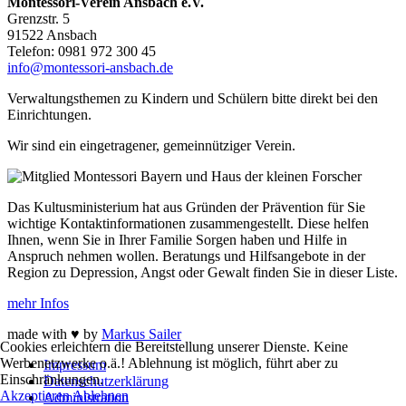
Montessori-Verein Ansbach e.V.
Grenzstr. 5
91522 Ansbach
Telefon: 0981 972 300 45
info@montessori-ansbach.de
Verwaltungsthemen zu Kindern und Schülern bitte direkt bei den
Einrichtungen.
Wir sind ein eingetragener, gemeinnütziger Verein.
Das Kultusministerium hat aus Gründen der Prävention für Sie
wichtige Kontaktinformationen zusammengestellt. Diese helfen
Ihnen, wenn Sie in Ihrer Familie Sorgen haben und Hilfe in
Anspruch nehmen wollen. Beratungs und Hilfsangebote in der
Region zu Depression, Angst oder Gewalt finden Sie in dieser Liste.
mehr Infos
made with ♥ by
Markus Sailer
Cookies erleichtern die Bereitstellung unserer Dienste. Keine
Werbenetzwerke o.ä.! Ablehnung ist möglich, führt aber zu
Impressum
Einschränkungen.
Datenschutzerklärung
Akzeptieren
Ablehnen
Administration