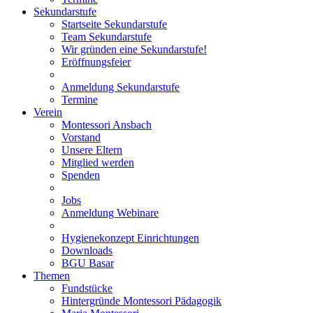
Sekundarstufe
Startseite Sekundarstufe
Team Sekundarstufe
Wir gründen eine Sekundarstufe!
Eröffnungsfeier
Anmeldung Sekundarstufe
Termine
Verein
Montessori Ansbach
Vorstand
Unsere Eltern
Mitglied werden
Spenden
Jobs
Anmeldung Webinare
Hygienekonzept Einrichtungen
Downloads
BGU Basar
Themen
Fundstücke
Hintergründe Montessori Pädagogik