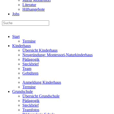
Maria Montessori
Literatur
Hilfsangebote
Jobs
Start
Termine
Kinderhaus
Übersicht Kinderhaus
Neugründung: Montessori-Naturkinderhaus
Pädagogik
Steckbrief
Team
Gebühren
Anmeldung Kinderhaus
Termine
Grundschule
Übersicht Grundschule
Pädagogik
Steckbrief
Teamfotos