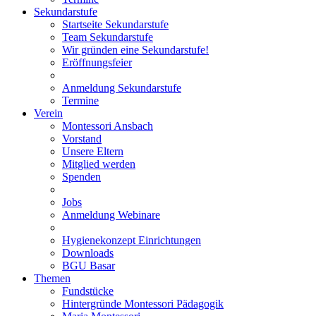
Sekundarstufe
Startseite Sekundarstufe
Team Sekundarstufe
Wir gründen eine Sekundarstufe!
Eröffnungsfeier
Anmeldung Sekundarstufe
Termine
Verein
Montessori Ansbach
Vorstand
Unsere Eltern
Mitglied werden
Spenden
Jobs
Anmeldung Webinare
Hygienekonzept Einrichtungen
Downloads
BGU Basar
Themen
Fundstücke
Hintergründe Montessori Pädagogik