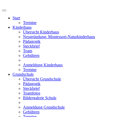
Start
Termine
Kinderhaus
Übersicht Kinderhaus
Neugründung: Montessori-Naturkinderhaus
Pädagogik
Steckbrief
Team
Gebühren
Anmeldung Kinderhaus
Termine
Grundschule
Übersicht Grundschule
Pädagogik
Steckbrief
Teamfotos
Bildergalerie Schule
Anmeldung Grundschule
Gebühren
Termine