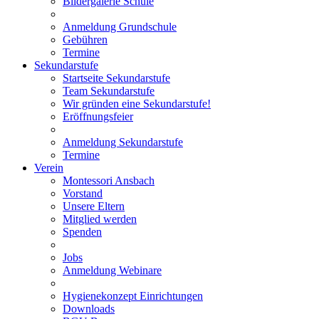
Bildergalerie Schule
Anmeldung Grundschule
Gebühren
Termine
Sekundarstufe
Startseite Sekundarstufe
Team Sekundarstufe
Wir gründen eine Sekundarstufe!
Eröffnungsfeier
Anmeldung Sekundarstufe
Termine
Verein
Montessori Ansbach
Vorstand
Unsere Eltern
Mitglied werden
Spenden
Jobs
Anmeldung Webinare
Hygienekonzept Einrichtungen
Downloads