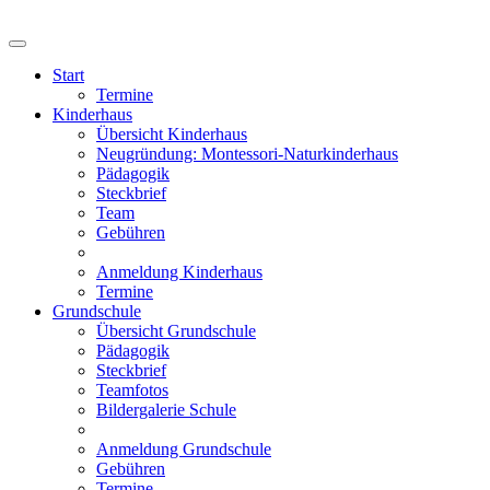
Start
Termine
Kinderhaus
Übersicht Kinderhaus
Neugründung: Montessori-Naturkinderhaus
Pädagogik
Steckbrief
Team
Gebühren
Anmeldung Kinderhaus
Termine
Grundschule
Übersicht Grundschule
Pädagogik
Steckbrief
Teamfotos
Bildergalerie Schule
Anmeldung Grundschule
Gebühren
Termine