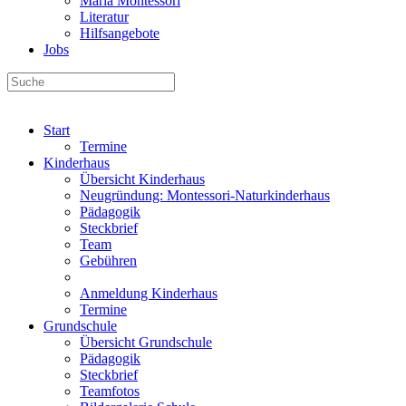
Maria Montessori
Literatur
Hilfsangebote
Jobs
Start
Termine
Kinderhaus
Übersicht Kinderhaus
Neugründung: Montessori-Naturkinderhaus
Pädagogik
Steckbrief
Team
Gebühren
Anmeldung Kinderhaus
Termine
Grundschule
Übersicht Grundschule
Pädagogik
Steckbrief
Teamfotos