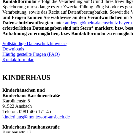
Kontaktformular
erfolgt die Verarbeitung auf Grund Ihres freiwilli
Speicherung nur so lange es zur Zweckerfüllung nötig ist oder es ges
Verarbeitung, sowie das Recht auf Datenübertragbarkeit. Soweit die V
und Fragen können Sie wahlweise an den Verantwortlichen
im S
Datenschutzbeauftragten
unter
anliegen@mein-datenschutz.bayern
erforderlichen Datenangaben sind mit Stern* markiert, bzw. be
Anbahnung zu ermöglichen, bzw. Kontaktformular zu ermöglich
Vollständige Datenschutzhinweise
Downloads
Häufig gestellte Fragen (FAQ)
Kontaktformular
KINDERHAUS
Kinderhäuschen und
Kinderhaus Karolinenstraße
Karolinenstr. 5
91522 Ansbach
Telefon: 0981 466 171 45
kinderhaus@montessori-ansbach.de
Kinderhaus Brauhausstraße
Brauhausstr. 13