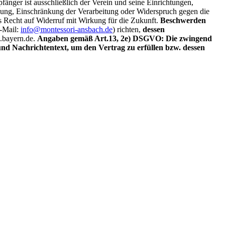
änger ist ausschließlich der Verein und seine Einrichtungen,
ung, Einschränkung der Verarbeitung oder Widerspruch gegen die
as Recht auf Widerruf mit Wirkung für die Zukunft.
Beschwerden
-Mail:
info@montessori-ansbach.de
) richten,
dessen
a.bayern.de.
Angaben gemäß Art.13, 2e) DSGVO: Die zwingend
nd Nachrichtentext, um den Vertrag zu erfüllen bzw. dessen