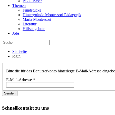
BGU Basar
Themen
Fundstücke
Hintergründe Montessori Pädagogik
Maria Montessori
Literatur
Hilfsangebote
Jobs
Startseite
login
Bitte die für das Benutzerkonto hinterlegte E-Mail-Adresse einge
E-Mail-Adresse
*
Senden
Schnellkontakt zu uns