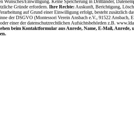
gen Wunsches/Einwilligung. Keine Speicherung in Drittländer, Datenempf
etzliche Gründe erfordern.
Ihre Rechte:
Auskunft, Berichtigung, Lösch
erarbeitung auf Grund einer Einwilligung erfolgt, besteht zusätzlich d
inne der DSGVO (Montessori Verein Ansbach e.V., 91522 Ansbach, E
oder einer der datenschutzrechtlichen Aufsichtsbehörden z.B. ­www.ld
stehen beim Kontaktformular aus Anrede, Name, E-Mail, Anrede, u
en.