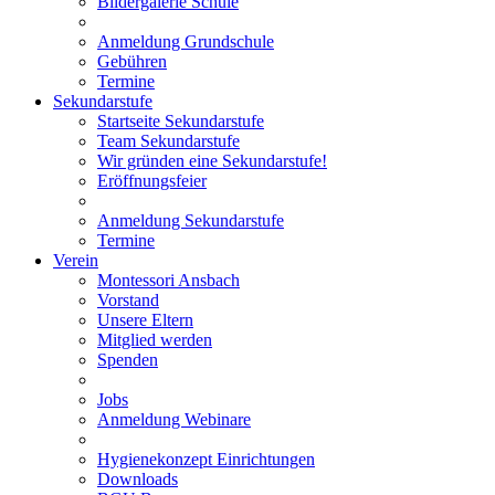
Bildergalerie Schule
Anmeldung Grundschule
Gebühren
Termine
Sekundarstufe
Startseite Sekundarstufe
Team Sekundarstufe
Wir gründen eine Sekundarstufe!
Eröffnungsfeier
Anmeldung Sekundarstufe
Termine
Verein
Montessori Ansbach
Vorstand
Unsere Eltern
Mitglied werden
Spenden
Jobs
Anmeldung Webinare
Hygienekonzept Einrichtungen
Downloads