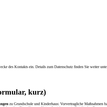
 Zwecke des Kontakts ein. Details zum Datenschutz finden Sie weiter u
ormular, kurz)
ungen
zu Grundschule und Kinderhaus: Vorvertragliche Maßnahmen bz