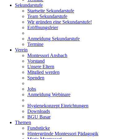
Sekundarstufe
Startseite Sekundarstufe
Team Sekundarstufe
Wir gründen eine Sekundarstufe!
Eröffnungsfeier
Anmeldung Sekundarstufe
Termine
Verein
Montessori Ansbach
Vorstand
Unsere Eltern
Mitglied werden
Spenden
Jobs
Anmeldung Webinare
Hygienekonzept Einrichtungen
Downloads
BGU Basar
Themen
Fundstücke
Hintergründe Montessori Pädagogik